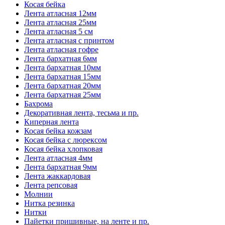
Косая бейка
Лента атласная 12мм
Лента атласная 25мм
Лента атласная 5 см
Лента атласная с принтом
Лента атласная гофре
Лента бархатная 6мм
Лента бархатная 10мм
Лента бархатная 15мм
Лента бархатная 20мм
Лента бархатная 25мм
Бахрома
Декоративная лента, тесьма и пр.
Киперная лента
Косая бейка кожзам
Косая бейка с люрексом
Косая бейка хлопковая
Лента атласная 4мм
Лента бархатная 9мм
Лента жаккардовая
Лента репсовая
Молнии
Нитка резинка
Нитки
Пайетки пришивные, на ленте и пр.