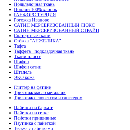
Подкладочная ткань
Поплин 100% хлопок
РАНФОРС ТУРЦИЯ
Рогожка Иваново
САТИН МЕРСЕРИЗОВАННЫЙ ЛЮКС
САТИН МЕРСЕРИЗОВАННЫЙ СТРАЙП
Скатертные ткани
Стёжка "АНЖЕЛИКА"
Тафта
Таффета - подкладочная ткань
Ткани плиссе
Шифон
Шифон сатин
Штапель
ЭКО кожа
Глиттер на фатине
Трикотаж масло металлик
Трикотаж с люрексом и глиттером
Пайетки на бархате
Пайетки на сетке
Пайетки пришивные
Паутинка с пайеткой
Тесьма с пайетками