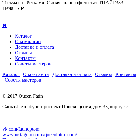
Тесьма с пайетками. Синяя голографическая ТПАЙГ383
Цена
17
P
✖
Каталог
О компании
Доставка и оплата
Отзывы
Контакты
Советы мастеров
Каталог
|
О компании
|
Доставка и оплата
|
Отзывы
|
Контакты
|
Советы мастеров
© 2017 Queen Fatin
Санкт-Петербург, проспект Просвещения, дом 33, корпус 2.
+7 904 333-37-35
+7 904 333-03-39
vk.com/fatinoptom
www.instagram.com/queenfatin_com/