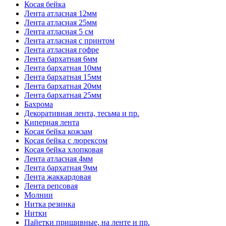
Косая бейка
Лента атласная 12мм
Лента атласная 25мм
Лента атласная 5 см
Лента атласная с принтом
Лента атласная гофре
Лента бархатная 6мм
Лента бархатная 10мм
Лента бархатная 15мм
Лента бархатная 20мм
Лента бархатная 25мм
Бахрома
Декоративная лента, тесьма и пр.
Киперная лента
Косая бейка кожзам
Косая бейка с люрексом
Косая бейка хлопковая
Лента атласная 4мм
Лента бархатная 9мм
Лента жаккардовая
Лента репсовая
Молнии
Нитка резинка
Нитки
Пайетки пришивные, на ленте и пр.