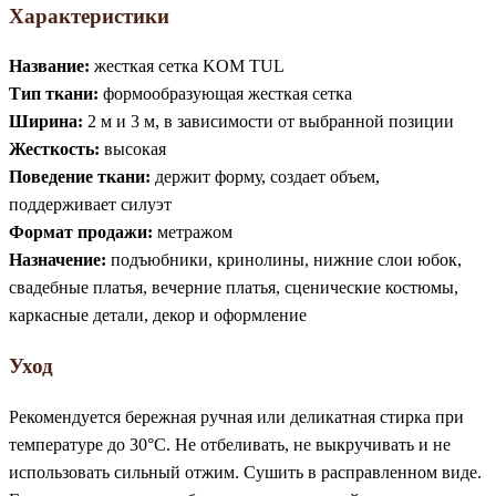
Характеристики
Название:
жесткая сетка KOM TUL
Тип ткани:
формообразующая жесткая сетка
Ширина:
2 м и 3 м, в зависимости от выбранной позиции
Жесткость:
высокая
Поведение ткани:
держит форму, создает объем,
поддерживает силуэт
Формат продажи:
метражом
Назначение:
подъюбники, кринолины, нижние слои юбок,
свадебные платья, вечерние платья, сценические костюмы,
каркасные детали, декор и оформление
Уход
Рекомендуется бережная ручная или деликатная стирка при
температуре до 30°C. Не отбеливать, не выкручивать и не
использовать сильный отжим. Сушить в расправленном виде.