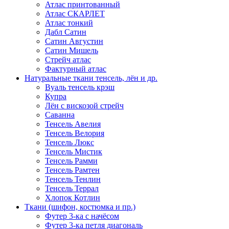
Атлас принтованный
Атлас СКАРЛЕТ
Атлас тонкий
Дабл Сатин
Сатин Августин
Сатин Мишель
Стрейч атлас
Фактурный атлас
Натуральные ткани тенсель, лён и др.
Вуаль тенсель крэш
Купра
Лён с вискозой стрейч
Саванна
Тенсель Авелия
Тенсель Велория
Тенсель Люкс
Тенсель Мистик
Тенсель Рамми
Тенсель Рамтен
Тенсель Тенлин
Тенсель Террал
Хлопок Котлин
Ткани (шифон, костюмка и пр.)
Футер 3-ка с начёсом
Футер 3-ка петля диагональ