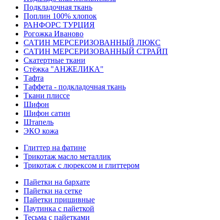
Подкладочная ткань
Поплин 100% хлопок
РАНФОРС ТУРЦИЯ
Рогожка Иваново
САТИН МЕРСЕРИЗОВАННЫЙ ЛЮКС
САТИН МЕРСЕРИЗОВАННЫЙ СТРАЙП
Скатертные ткани
Стёжка "АНЖЕЛИКА"
Тафта
Таффета - подкладочная ткань
Ткани плиссе
Шифон
Шифон сатин
Штапель
ЭКО кожа
Глиттер на фатине
Трикотаж масло металлик
Трикотаж с люрексом и глиттером
Пайетки на бархате
Пайетки на сетке
Пайетки пришивные
Паутинка с пайеткой
Тесьма с пайетками