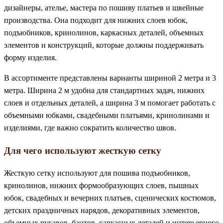
дизайнеры, ателье, мастера по пошиву платьев и швейные
производства. Она подходит для нижних слоев юбок,
подъюбников, кринолинов, каркасных деталей, объемных
элементов и конструкций, которые должны поддерживать
форму изделия.
В ассортименте представлены варианты шириной 2 метра и 3
метра. Ширина 2 м удобна для стандартных задач, нижних
слоев и отдельных деталей, а ширина 3 м помогает работать с
объемными юбками, свадебными платьями, кринолинами и
изделиями, где важно сократить количество швов.
Для чего используют жесткую сетку
Жесткую сетку используют для пошива подъюбников,
кринолинов, нижних формообразующих слоев, пышных
юбок, свадебных и вечерних платьев, сценических костюмов,
детских праздничных нарядов, декоративных элементов,
объемных рукавов, бантов, каркасных деталей и интерьерного