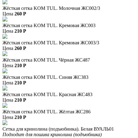
Жёсткая сетка KOM TUL. Молочная ЖС002/3
Цена
260
P
Жёсткая сетка KOM TUL. Кремовая ЖС003
Цена
210
P
Жёсткая сетка KOM TUL. Кремовая ЖС003/3
Цена
260
P
Жёсткая сетка KOM TUL. Чёрная ЖС487
Цена
210
P
Жёсткая сетка KOM TUL. Синяя ЖС383
Цена
210
P
Жёсткая сетка KOM TUL. Красная ЖС483
Цена
210
P
Жёсткая сетка KOM TUL. Жёлтая ЖС286
Цена
210
P
Сетка для кринолина (подъюбника). Белая ВУАЛЬ01
Подходит для пошива кринолина (подъюбника)