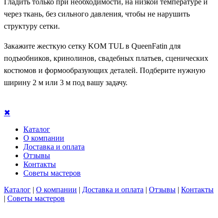
Гладить только при необходимости, на низкой температуре и
через ткань, без сильного давления, чтобы не нарушить
структуру сетки.
Закажите жесткую сетку KOM TUL в QueenFatin для
подъюбников, кринолинов, свадебных платьев, сценических
костюмов и формообразующих деталей. Подберите нужную
ширину 2 м или 3 м под вашу задачу.
✖
Каталог
О компании
Доставка и оплата
Отзывы
Контакты
Советы мастеров
Каталог
|
О компании
|
Доставка и оплата
|
Отзывы
|
Контакты
|
Советы мастеров