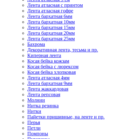
Лента атласная с принтом
Лента атласная гофре
Лента бархатная 6мм
Лента бархатная 10мм
Лента бархатная 15мм
Лента бархатная 20мм
Лента бархатная 25мм
Бахрома
Декоративная лента, тесьма и пр.
Киперная лента
Косая бейка кожзам
Косая бейка с люрексом
Косая бейка хлопковая
Лента атласная 4мм
Лента бархатная 9мм
Лента жаккардовая
Лента репсовая
Молнии
Нитка резинка
Нитки
Пайетки пришивные, на ленте и пр.
Перья
Петли
Помпоны