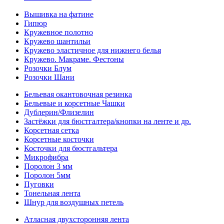
Вышивка на фатине
Гипюр
Кружевное полотно
Кружево шантильи
Кружево эластичное для нижнего белья
Кружево. Макраме. Фестоны
Розочки Блум
Розочки Шани
Бельевая окантовочная резинка
Бельевые и корсетные Чашки
Дублерин/Флизелин
Застёжки для бюстгалтера/кнопки на ленте и др.
Корсетная сетка
Корсетные косточки
Косточки для бюстгальтера
Микрофибра
Поролон 3 мм
Поролон 5мм
Пуговки
Тонельная лента
Шнур для воздушных петель
Атласная двухсторонняя лента