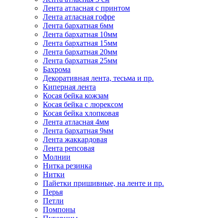
Лента атласная с принтом
Лента атласная гофре
Лента бархатная 6мм
Лента бархатная 10мм
Лента бархатная 15мм
Лента бархатная 20мм
Лента бархатная 25мм
Бахрома
Декоративная лента, тесьма и пр.
Киперная лента
Косая бейка кожзам
Косая бейка с люрексом
Косая бейка хлопковая
Лента атласная 4мм
Лента бархатная 9мм
Лента жаккардовая
Лента репсовая
Молнии
Нитка резинка
Нитки
Пайетки пришивные, на ленте и пр.
Перья
Петли
Помпоны