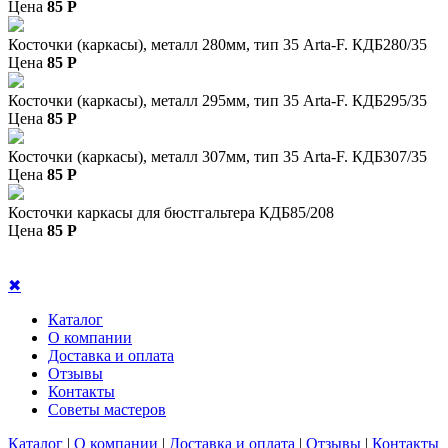
Цена
85
P
Косточки (каркасы), металл 280мм, тип 35 Arta-F. КДБ280/35
Цена
85
P
Косточки (каркасы), металл 295мм, тип 35 Arta-F. КДБ295/35
Цена
85
P
Косточки (каркасы), металл 307мм, тип 35 Arta-F. КДБ307/35
Цена
85
P
Косточки каркасы для бюстгальтера КДБ85/208
Цена
85
P
✖
Каталог
О компании
Доставка и оплата
Отзывы
Контакты
Советы мастеров
Каталог
|
О компании
|
Доставка и оплата
|
Отзывы
|
Контакты