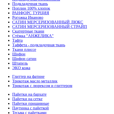
Подкладочная ткань
Поплин 100% хлопок
РАНФОРС ТУРЦИЯ
Рогожка Иваново
САТИН МЕРСЕРИЗОВАННЫЙ ЛЮКС
САТИН МЕРСЕРИЗОВАННЫЙ СТРАЙП
Скатертные ткани
Стёжка "АНЖЕЛИКА"
Тафта
Таффета - подкладочная ткань
Ткани плиссе
Шифон
Шифон сатин
Штапель
ЭКО кожа
Глиттер на фатине
Трикотаж масло металлик
Трикотаж с люрексом и глиттером
Пайетки на бархате
Пайетки на сетке
Пайетки пришивные
Паутинка с пайеткой
Тесьма с пайетками