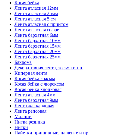
Косая бейка
Лента атласная 12мм
Лента атласная 25мм
Лента атласная 5 см
Лента атласная с принтом
Лента атласная гофре
Лента бархатная 6мм
Лента бархатная 10мм
Лента бархатная 15мм
Лента бархатная 20мм
Лента бархатная 25мм
Бахрома
Декоративная лента, тесьма и пр.
Киперная лента
Косая бейка кожзам
Косая бейка с люрексом
Косая бейка хлопковая
Лента атласная 4мм
Лента бархатная 9мм
Лента жаккардовая
Лента репсовая
Молнии
Нитка резинка
Нитки
Пайетки пришивные, на ленте и пр.