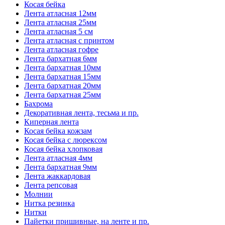
Косая бейка
Лента атласная 12мм
Лента атласная 25мм
Лента атласная 5 см
Лента атласная с принтом
Лента атласная гофре
Лента бархатная 6мм
Лента бархатная 10мм
Лента бархатная 15мм
Лента бархатная 20мм
Лента бархатная 25мм
Бахрома
Декоративная лента, тесьма и пр.
Киперная лента
Косая бейка кожзам
Косая бейка с люрексом
Косая бейка хлопковая
Лента атласная 4мм
Лента бархатная 9мм
Лента жаккардовая
Лента репсовая
Молнии
Нитка резинка
Нитки
Пайетки пришивные, на ленте и пр.