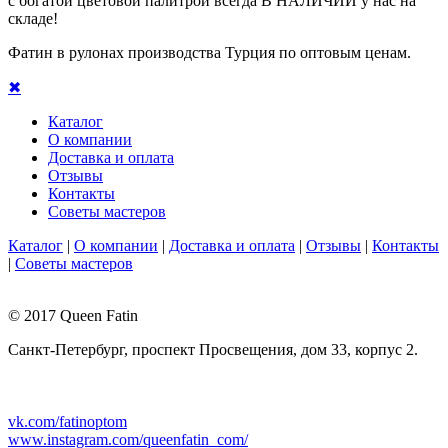
с богатой цветовой палитрой всегда В НАЛИЧИИ у нас на
складе!
Фатин в рулонах производства Турция по оптовым ценам.
✖
Каталог
О компании
Доставка и оплата
Отзывы
Контакты
Советы мастеров
Каталог
|
О компании
|
Доставка и оплата
|
Отзывы
|
Контакты
|
Советы мастеров
© 2017 Queen Fatin
Санкт-Петербург, проспект Просвещения, дом 33, корпус 2.
+7 904 333-37-35
+7 904 333-03-39
vk.com/fatinoptom
www.instagram.com/queenfatin_com/