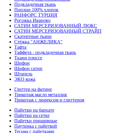
Подкладочная ткань
Поплин 100% хлопок
РАНФОРС ТУРЦИЯ
Рогожка Иваново
САТИН МЕРСЕРИЗОВАННЫЙ ЛЮКС
САТИН МЕРСЕРИЗОВАННЫЙ СТРАЙП
Скатертные ткани
Стёжка "АНЖЕЛИКА"
Тафта
Таффета - подкладочная ткань
Ткани плиссе
Шифон
Шифон сатин
Штапель
ЭКО кожа
Глиттер на фатине
Трикотаж масло металлик
Трикотаж с люрексом и глиттером
Пайетки на бархате
Пайетки на сетке
Пайетки пришивные
Паутинка с пайеткой
Тесьма с пайетками