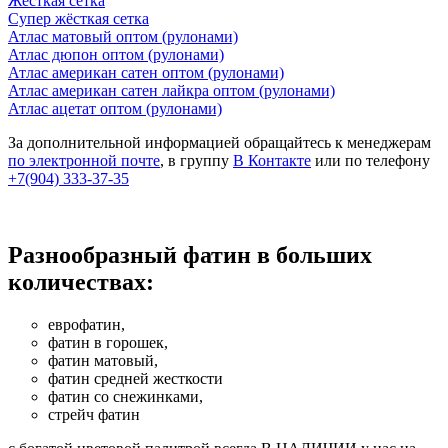
Жёсткая сетка
Супер жёсткая сетка
Атлас матовый оптом (рулонами)
Атлас дюпон оптом (рулонами)
Атлас американ сатен оптом (рулонами)
Атлас американ сатен лайкра оптом (рулонами)
Атлас ацетат оптом (рулонами)
За дополнительной информацией обращайтесь к менеджерам
по электронной почте
, в группу
В Контакте
или по телефону
+7(904) 333-37-35
Разнообразный фатин в больших
количествах:
еврофатин,
фатин в горошек,
фатин матовый,
фатин средней жесткости
фатин со снежинками,
стрейч фатин