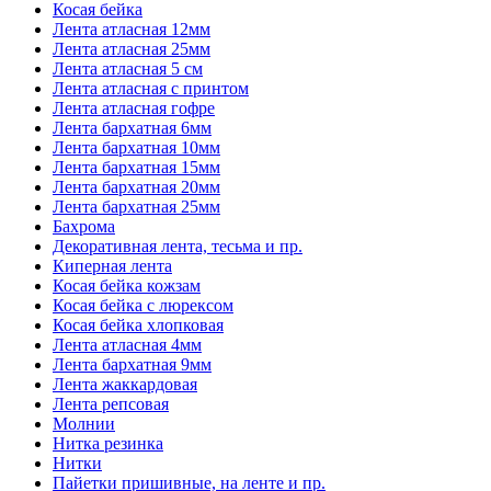
Косая бейка
Лента атласная 12мм
Лента атласная 25мм
Лента атласная 5 см
Лента атласная с принтом
Лента атласная гофре
Лента бархатная 6мм
Лента бархатная 10мм
Лента бархатная 15мм
Лента бархатная 20мм
Лента бархатная 25мм
Бахрома
Декоративная лента, тесьма и пр.
Киперная лента
Косая бейка кожзам
Косая бейка с люрексом
Косая бейка хлопковая
Лента атласная 4мм
Лента бархатная 9мм
Лента жаккардовая
Лента репсовая
Молнии
Нитка резинка
Нитки
Пайетки пришивные, на ленте и пр.