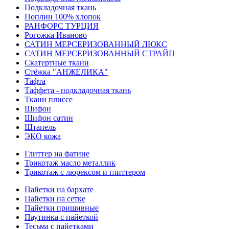
Подкладочная ткань
Поплин 100% хлопок
РАНФОРС ТУРЦИЯ
Рогожка Иваново
САТИН МЕРСЕРИЗОВАННЫЙ ЛЮКС
САТИН МЕРСЕРИЗОВАННЫЙ СТРАЙП
Скатертные ткани
Стёжка "АНЖЕЛИКА"
Тафта
Таффета - подкладочная ткань
Ткани плиссе
Шифон
Шифон сатин
Штапель
ЭКО кожа
Глиттер на фатине
Трикотаж масло металлик
Трикотаж с люрексом и глиттером
Пайетки на бархате
Пайетки на сетке
Пайетки пришивные
Паутинка с пайеткой
Тесьма с пайетками