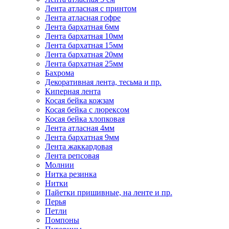
Лента атласная с принтом
Лента атласная гофре
Лента бархатная 6мм
Лента бархатная 10мм
Лента бархатная 15мм
Лента бархатная 20мм
Лента бархатная 25мм
Бахрома
Декоративная лента, тесьма и пр.
Киперная лента
Косая бейка кожзам
Косая бейка с люрексом
Косая бейка хлопковая
Лента атласная 4мм
Лента бархатная 9мм
Лента жаккардовая
Лента репсовая
Молнии
Нитка резинка
Нитки
Пайетки пришивные, на ленте и пр.
Перья
Петли
Помпоны