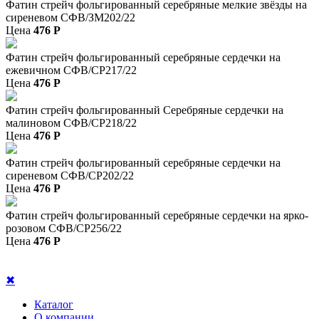
Фатин стрейч фольгированный серебряные мелкие звёзды на
сиреневом СФВ/ЗМ202/22
Цена
476
P
Фатин стрейч фольгированный серебряные сердечки на
ежевичном СФВ/СР217/22
Цена
476
P
Фатин стрейч фольгированный Серебряные сердечки на
малиновом СФВ/СР218/22
Цена
476
P
Фатин стрейч фольгированный серебряные сердечки на
сиреневом СФВ/СР202/22
Цена
476
P
Фатин стрейч фольгированный серебряные сердечки на ярко-
розовом СФВ/СР256/22
Цена
476
P
✖
Каталог
О компании