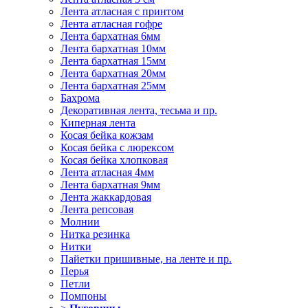
Лента атласная с принтом
Лента атласная гофре
Лента бархатная 6мм
Лента бархатная 10мм
Лента бархатная 15мм
Лента бархатная 20мм
Лента бархатная 25мм
Бахрома
Декоративная лента, тесьма и пр.
Киперная лента
Косая бейка кожзам
Косая бейка с люрексом
Косая бейка хлопковая
Лента атласная 4мм
Лента бархатная 9мм
Лента жаккардовая
Лента репсовая
Молнии
Нитка резинка
Нитки
Пайетки пришивные, на ленте и пр.
Перья
Петли
Помпоны