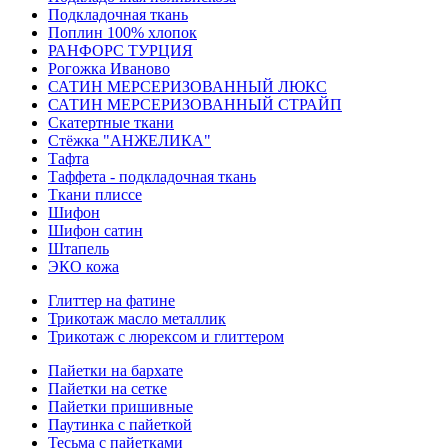
Подкладочная ткань
Поплин 100% хлопок
РАНФОРС ТУРЦИЯ
Рогожка Иваново
САТИН МЕРСЕРИЗОВАННЫЙ ЛЮКС
САТИН МЕРСЕРИЗОВАННЫЙ СТРАЙП
Скатертные ткани
Стёжка "АНЖЕЛИКА"
Тафта
Таффета - подкладочная ткань
Ткани плиссе
Шифон
Шифон сатин
Штапель
ЭКО кожа
Глиттер на фатине
Трикотаж масло металлик
Трикотаж с люрексом и глиттером
Пайетки на бархате
Пайетки на сетке
Пайетки пришивные
Паутинка с пайеткой
Тесьма с пайетками