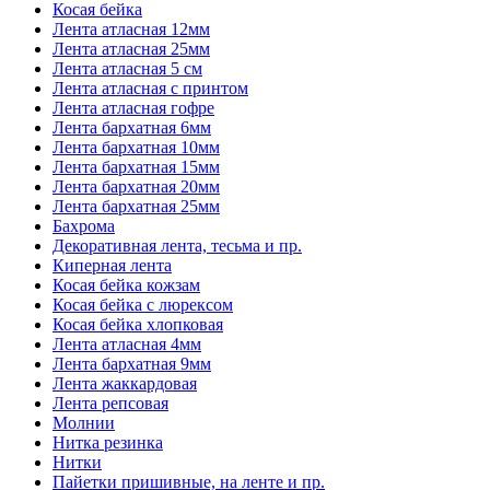
Косая бейка
Лента атласная 12мм
Лента атласная 25мм
Лента атласная 5 см
Лента атласная с принтом
Лента атласная гофре
Лента бархатная 6мм
Лента бархатная 10мм
Лента бархатная 15мм
Лента бархатная 20мм
Лента бархатная 25мм
Бахрома
Декоративная лента, тесьма и пр.
Киперная лента
Косая бейка кожзам
Косая бейка с люрексом
Косая бейка хлопковая
Лента атласная 4мм
Лента бархатная 9мм
Лента жаккардовая
Лента репсовая
Молнии
Нитка резинка
Нитки
Пайетки пришивные, на ленте и пр.